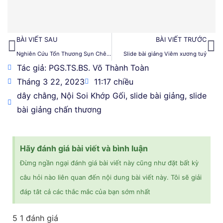
BÀI VIẾT SAU
BÀI VIẾT TRƯỚC
Nghiên Cứu Tổn Thương Sụn Chêm Do Chấn Thương Qua Nội Soi Khớp Gối 2023
Slide bài giảng Viêm xương tuỷ
Tác giả: PGS.TS.BS. Võ Thành Toàn
Tháng 3 22, 2023
11:17 chiều
dây chằng
,
Nội Soi Khớp Gối
,
slide bài giảng
,
slide
bài giảng chấn thương
Hãy đánh giá bài viết và bình luận
Đừng ngần ngại đánh giá bài viết này cũng như đặt bất kỳ
câu hỏi nào liên quan đến nội dung bài viết này. Tôi sẽ giải
đáp tât cả các thắc mắc của bạn sớm nhất
5
1
đánh giá