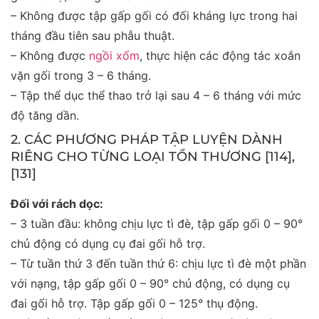
– Không được tập gấp gối có đối kháng lực trong hai
tháng đầu tiên sau phẫu thuật.
– Không được
ngồi xổm
, thực hiện các động tác xoắn
vặn gối trong 3 – 6 tháng.
– Tập thể dục thể thao trở lại sau 4 – 6 tháng với mức
độ tăng dần.
2. CÁC PHƯƠNG PHÁP TẬP LUYỆN DÀNH
RIÊNG
CHO TỪNG LOẠI TỔN THƯƠNG
[114],
[131]
Đối với rách dọc:
– 3 tuần đầu: không chịu lực tì đè, tập gấp gối 0 – 90°
chủ động có dụng cụ đai gối hỗ trợ.
– Từ tuần thứ 3 đến tuần thứ 6: chịu lực tì đè một phần
với nạng, tập gấp gối 0 – 90° chủ động, có dụng cụ
đai gối hỗ trợ. Tập gấp gối 0 – 125° thụ động.