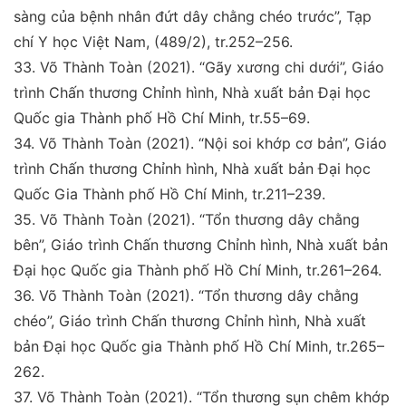
sàng
của bệnh nhân đứt dây chằng chéo trước”,
Tạp
chí Y học
Việt Nam
, (489/2), tr.252–256.
33.
Võ Thành Toàn (2021)
. “Gãy xương chi dưới”, Giáo
trình Chấn thương Chỉnh hình, Nhà xuất bản Đại học
Quốc gia Thành phố Hồ Chí Minh, tr.55–69.
34
.
Võ Thành Toàn (2021).
“Nội soi khớp cơ bản”, Giáo
trình Chấn thương Chỉnh hình, Nhà xuất bản Đại học
Quốc Gia Thành phố Hồ Chí Minh, tr.211–239.
35
.
Võ Thành Toàn (2021).
“Tổn thương dây chằng
bên”,
Giáo trình Chấn thương Chỉnh hình, Nhà xuất bản
Đại
học Quốc gia Thành phố Hồ Chí Minh, tr.261–264.
36
.
Võ Thành Toàn (2021).
“Tổn thương dây chằng
chéo”,
Giáo trình Chấn thương Chỉnh hình, Nhà xuất
bản Đại
học Quốc gia Thành phố Hồ Chí Minh, tr.265–
262.
37.
Võ Thành Toàn (2021).
“Tổn thương sụn chêm khớp