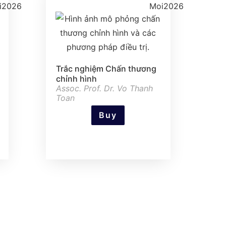
Trắc nghiệm Chấn thương
chỉnh hình
Assoc. Prof. Dr. Vo Thanh
Toan
Buy