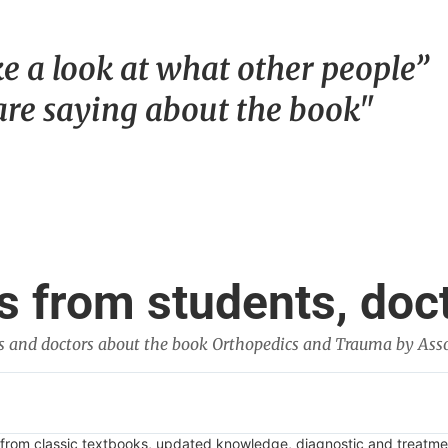
e a look at what other people”
are saying about the book"
 from students, doc
s and doctors about the book Orthopedics and Trauma by Asso
ed from classic textbooks, updated knowledge, diagnostic and treatme