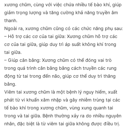
xương chũm, cùng với việc chứa nhiều tế bào khí, giúp
giảm trọng lượng và tăng cường khả năng truyền âm
thanh.
Ngoài ra, xương chũm cũng có các chức năng phụ sau:
– Hỗ trợ các cơ của tai giữa: Xương chũm hỗ trợ các
cơ của tai giữa, giúp duy trì áp suất không khí trong
tai giữa.
– Giúp cân bằng: Xương chũm có thể đóng vai trò
trong quá trình cân bằng bằng cách truyền các rung
động từ tai trong đến não, giúp cơ thể duy trì thăng
bằng.
Viêm tai xương chũm là một bệnh lý nguy hiểm, xuất
phát từ vi khuẩn xâm nhập và gây nhiễm trùng tại các
tế bào khí trong xương chũm, vùng xung quanh tai
trong và tai giữa. Bệnh thường xảy ra do nhiều nguyên
nhân, đặc biệt là từ viêm tai giữa không được điều trị.