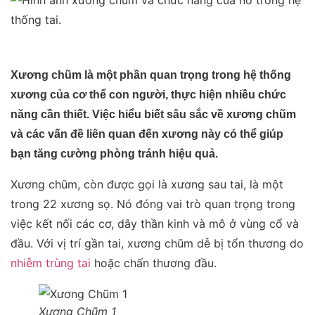
Xương chũm là một phần quan trọng trong hệ thống
xương của cơ thể con người, thực hiện nhiều chức
năng cần thiết. Việc hiểu biết sâu sắc về xương chũm
và các vấn đề liên quan đến xương này có thể giúp
bạn tăng cường phòng tránh hiệu quả.
Xương chũm, còn được gọi là xương sau tai, là một
trong 22 xương sọ. Nó đóng vai trò quan trọng trong
việc kết nối các cơ, dây thần kinh và mô ở vùng cổ và
đầu. Với vị trí gần tai, xương chũm dễ bị tổn thương do
nhiễm trùng tai
hoặc chấn thương đầu.
Xương Chũm 1