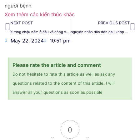
người bệnh.
Xem thêm các kiến thức khác
NEXT POST
PREVIOUS POST
Xương chậu nằm ở đâu và đóng vai trò gì trong cơ thể?
Nguyên nhân dẫn đến đau khớp háng và xương mu khi mang thai
May 22, 2024
10:51 pm
Please rate the article and comment
Do not hesitate to rate this article as well as ask any
questions related to the content of this article. I will
answer all your questions as soon as possible
0