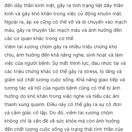
đến dây thần kinh mặt, gây ra tình trạng liệt dây thần
kinh và gây khó khăn trong việc cử động khuôn mặt.
Ngoài ra, áp xe cũng có thể vỡ và di chuyển vào mạch
máu, gây ra thuyên tắc mạch máu và ảnh hưởng đến
các cơ quan khác trong cơ thể.
Viêm tai xương chũm gây ra nhiều triệu chứng khó
chịu, ảnh hưởng đến khả năng nghe, sinh hoạt và làm
việc của người bệnh. Sự mất thính lực, đau nhức tai và
các triệu chứng khác có thể gây ra stress, lo lắng và
giảm sút chất lượng cuộc sống. Khả năng giao tiếp và
tương tác xã hội của người bệnh cũng có thể bị ảnh
hưởng do khó khăn trong việc nghe và hiểu các âm
thanh xung quanh. Điều này có thể gây ra sự cô đơn
và cảm giác cô lập. Do đó, viêm tai xương chũm
không chỉ là vấn đề về sức khỏe mà còn ảnh hưởng
đến chất lượng cuộc sống và trạng thái tinh thần của