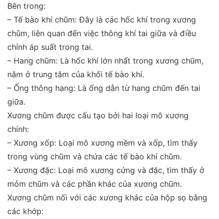
Bên trong:
– Tế bào khí chũm: Đây là các hốc khí trong xương
chũm, liên quan đến việc thông khí tai giữa và điều
chỉnh áp suất trong tai.
– Hang chũm: Là hốc khí lớn nhất trong xương chũm,
nằm ở trung tâm của khối tế bào khí.
– Ống thông hang: Là ống dẫn từ hang chũm đến tai
giữa.
Xương chũm được cấu tạo bởi hai loại mô xương
chính:
– Xương xốp: Loại mô xương mềm và xốp, tìm thấy
trong vùng chũm và chứa các tế bào khí chũm.
– Xương đặc: Loại mô xương cứng và đặc, tìm thấy ở
mỏm chũm và các phần khác của xương chũm.
Xương chũm nối với các xương khác của hộp sọ bằng
các khớp: