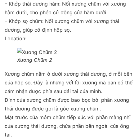
– Khớp thái dương hàm: Nối xương chũm với xương
hàm dưới, cho phép cử động của hàm dưới.
– Khớp sọ chũm: Nối xương chũm với xương thái
dương, giúp cố định hộp sọ.
Location:
Xương Chũm 2
Xương chũm nằm ở dưới xương thái dương, ở mỗi bên
của hộp sọ. Đây là những vết lồi xương mà bạn có thể
cảm nhận được phía sau dái tai của mình.
Đỉnh của xương chũm được bao bọc bởi phần xương
thái dương được gọi là góc xương chũm.
Mặt trước của mỏm chũm tiếp xúc với phần màng nhĩ
của xương thái dương, chứa phần bên ngoài của ống
tai.