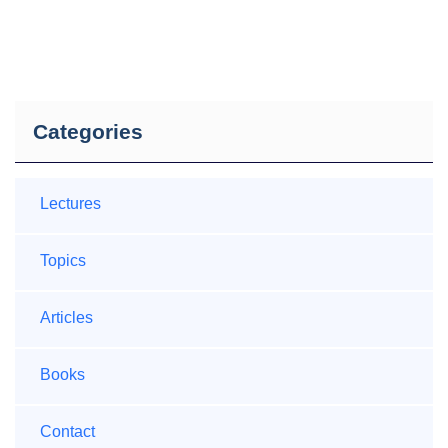
Categories
Lectures
Topics
Articles
Books
Contact