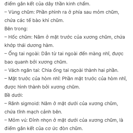
điểm gắn kết của dây thần kinh chẩm.
– Vùng chũm: Phần phình ra ở phía sau mỏm chũm,
chứa các tế bào khí chũm.
Bên trong:
– Hốc chũm: Nằm ở mặt trước của xương chũm, chứa
khớp thái dương hàm.
– Ống tai ngoài: Dẫn từ tai ngoài đến màng nhĩ, được
bao quanh bởi xương chũm.
– Vách ngăn tai: Chia ống tai ngoài thành hai phần.
– Mặt trước của hòm nhĩ: Phần mặt trước của hòm nhĩ,
được hình thành bởi xương chũm.
Bề dưới:
– Rãnh sigmoid: Nằm ở mặt dưới của xương chũm,
chứa tĩnh mạch cảnh bên.
– Mỏm vú: Đỉnh nhọn ở mặt dưới của xương chũm, là
điểm gắn kết của cơ ức đòn chũm.