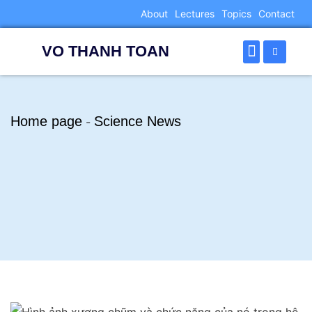
About
Lectures
Topics
Contact
VO THANH TOAN
Home page
Science News
-