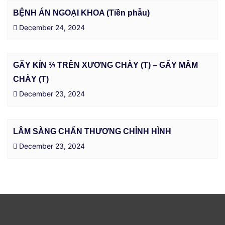
BỆNH ÁN NGOẠI KHOA (Tiền phẫu)
December 24, 2024
GÃY KÍN ⅓ TRÊN XƯƠNG CHÀY (T) – GÃY MÂM
CHÀY (T)
December 23, 2024
LÂM SÀNG CHẤN THƯƠNG CHỈNH HÌNH
December 23, 2024