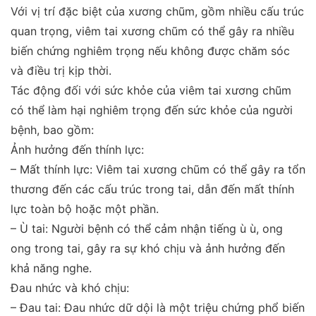
Với vị trí đặc biệt của xương chũm, gồm nhiều cấu trúc
quan trọng, viêm tai xương chũm có thể gây ra nhiều
biến chứng nghiêm trọng nếu không được chăm sóc
và điều trị kịp thời.
Tác động đối với sức khỏe của viêm tai xương chũm
có thể làm hại nghiêm trọng đến sức khỏe của người
bệnh, bao gồm:
Ảnh hưởng đến thính lực:
– Mất thính lực: Viêm tai xương chũm có thể gây ra tổn
thương đến các cấu trúc trong tai, dẫn đến mất thính
lực toàn bộ hoặc một phần.
– Ù tai: Người bệnh có thể cảm nhận tiếng ù ù, ong
ong trong tai, gây ra sự khó chịu và ảnh hưởng đến
khả năng nghe.
Đau nhức và khó chịu:
– Đau tai: Đau nhức dữ dội là một triệu chứng phổ biến