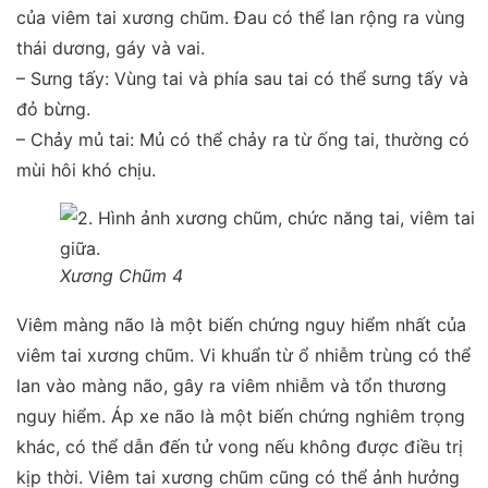
của viêm tai xương chũm. Đau có thể lan rộng ra vùng
thái dương, gáy và vai.
– Sưng tấy: Vùng tai và phía sau tai có thể sưng tấy và
đỏ bừng.
– Chảy mủ tai: Mủ có thể chảy ra từ ống tai, thường có
mùi hôi khó chịu.
Xương Chũm 4
Viêm màng não là một biến chứng nguy hiểm nhất của
viêm tai xương chũm. Vi khuẩn từ ổ nhiễm trùng có thể
lan vào màng não, gây ra viêm nhiễm và tổn thương
nguy hiểm. Áp xe não là một biến chứng nghiêm trọng
khác, có thể dẫn đến tử vong nếu không được điều trị
kịp thời. Viêm tai xương chũm cũng có thể ảnh hưởng