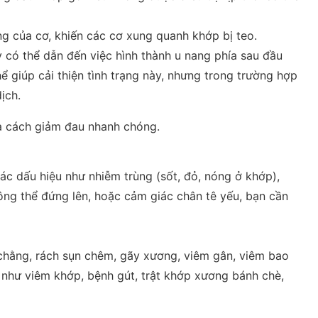
g của cơ, khiến các cơ xung quanh khớp bị teo.
ày có thể dẫn đến việc hình thành u nang phía sau đầu
ể giúp cải thiện tình trạng này, nhưng trong trường hợp
ịch.
các dấu hiệu như nhiễm trùng (sốt, đỏ, nóng ở khớp),
ng thể đứng lên, hoặc cảm giác chân tê yếu, bạn cần
chằng, rách sụn chêm, gãy xương, viêm gân, viêm bao
 như viêm khớp, bệnh gút, trật khớp xương bánh chè,