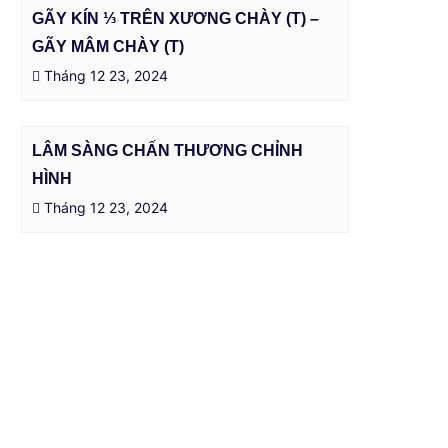
GÃY KÍN ⅓ TRÊN XƯƠNG CHÀY (T) –
GÃY MÂM CHÀY (T)
Tháng 12 23, 2024
LÂM SÀNG CHẤN THƯƠNG CHỈNH
HÌNH
Tháng 12 23, 2024