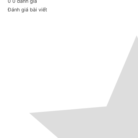
0
0
đánh giá
Đánh giá bài viết