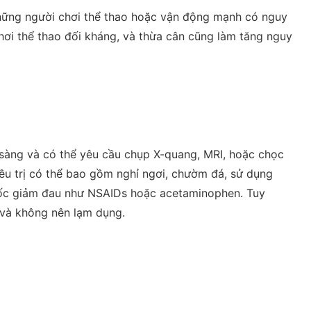
 những người chơi thể thao hoặc vận động mạnh có nguy
chơi thể thao đối kháng, và thừa cân cũng làm tăng nguy
 sàng và có thể yêu cầu chụp X-quang, MRI, hoặc chọc
ều trị có thể bao gồm nghỉ ngơi, chườm đá, sử dụng
uốc giảm đau như NSAIDs hoặc acetaminophen. Tuy
ĩ và không nên lạm dụng.