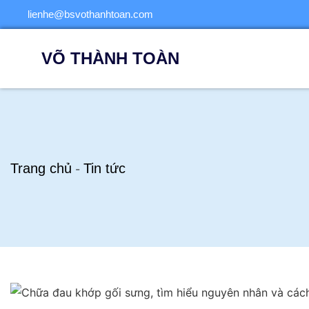
lienhe@bsvothanhtoan.com
VÕ THÀNH TOÀN
Trang chủ
Tin tức
-