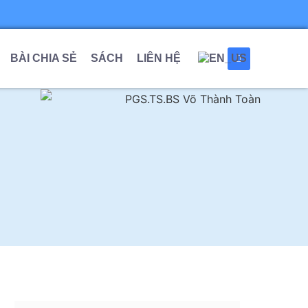
BÀI CHIA SẺ
SÁCH
LIÊN HỆ