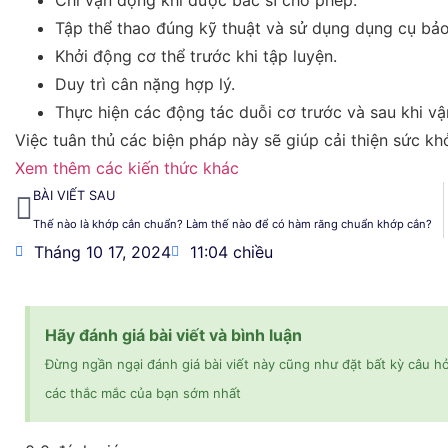
Tập thể thao đúng kỹ thuật và sử dụng dụng cụ bảo
Khởi động cơ thể trước khi tập luyện.
Duy trì cân nặng hợp lý.
Thực hiện các động tác duỗi cơ trước và sau khi vận
Việc tuân thủ các biện pháp này sẽ giúp cải thiện sức k
Xem thêm các kiến thức khác
BÀI VIẾT SAU
Thế nào là khớp cắn chuẩn? Làm thế nào để có hàm răng chuẩn khớp cắn?
Tháng 10 17, 2024
11:04 chiều
Hãy đánh giá bài viết và bình luận
Đừng ngần ngại đánh giá bài viết này cũng như đặt bất kỳ câu hỏi
các thắc mắc của bạn sớm nhất