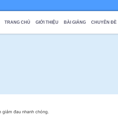
TRANG CHỦ
GIỚI THIỆU
BÀI GIẢNG
CHUYÊN ĐỀ