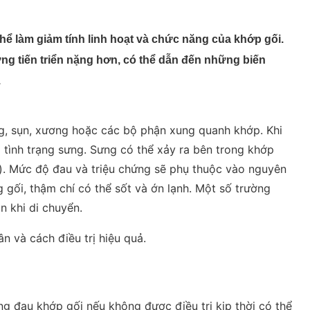
thể làm giảm tính linh hoạt và chức năng của khớp gối.
ng tiến triển nặng hơn, có thể dẫn đến những biến
.
g, sụn, xương hoặc các bộ phận xung quanh khớp. Khi
a tình trạng sưng. Sưng có thể xảy ra bên trong khớp
h). Mức độ đau và triệu chứng sẽ phụ thuộc vào nguyên
 gối, thậm chí có thể sốt và ớn lạnh. Một số trường
n khi di chuyển.
ng đau khớp gối nếu không được điều trị kịp thời có thể