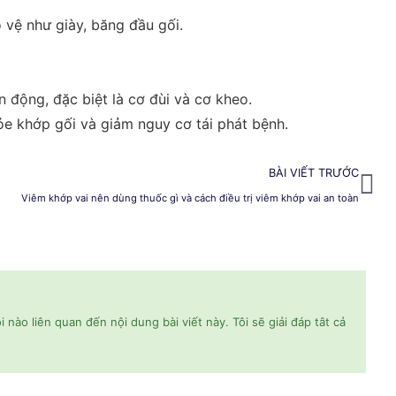
 vệ như giày, băng đầu gối.
 động, đặc biệt là cơ đùi và cơ kheo.
hỏe khớp gối và giảm nguy cơ tái phát bệnh.
BÀI VIẾT TRƯỚC
Viêm khớp vai nên dùng thuốc gì và cách điều trị viêm khớp vai an toàn
 nào liên quan đến nội dung bài viết này. Tôi sẽ giải đáp tât cả