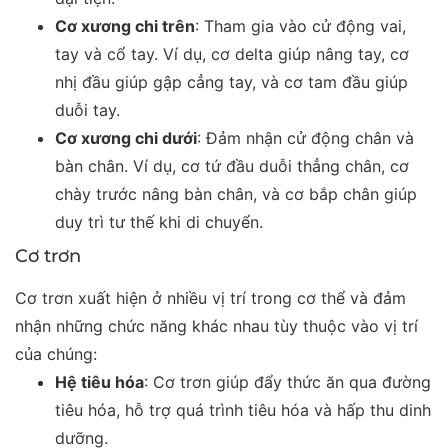
Cơ xương chi trên
: Tham gia vào cử động vai,
tay và cổ tay. Ví dụ, cơ delta giúp nâng tay, cơ
nhị đầu giúp gập cẳng tay, và cơ tam đầu giúp
duỗi tay.
Cơ xương chi dưới
: Đảm nhận cử động chân và
bàn chân. Ví dụ, cơ tứ đầu duỗi thẳng chân, cơ
chày trước nâng bàn chân, và cơ bắp chân giúp
duy trì tư thế khi di chuyển.
Cơ trơn
Cơ trơn xuất hiện ở nhiều vị trí trong cơ thể và đảm
nhận những chức năng khác nhau tùy thuộc vào vị trí
của chúng:
Hệ tiêu hóa
: Cơ trơn giúp đẩy thức ăn qua đường
tiêu hóa, hỗ trợ quá trình tiêu hóa và hấp thu dinh
dưỡng.