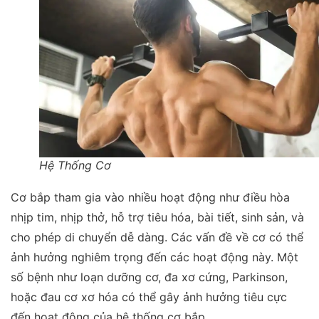
Hệ Thống Cơ
Cơ bắp tham gia vào nhiều hoạt động như điều hòa
nhịp tim, nhịp thở, hỗ trợ tiêu hóa, bài tiết, sinh sản, và
cho phép di chuyển dễ dàng. Các vấn đề về cơ có thể
ảnh hưởng nghiêm trọng đến các hoạt động này. Một
số bệnh như loạn dưỡng cơ, đa xơ cứng, Parkinson,
hoặc đau cơ xơ hóa có thể gây ảnh hưởng tiêu cực
đến hoạt động của hệ thống cơ bắp.