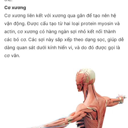
Cơ xương
Cơ xương liên kết với xương qua gân để tạo nên hệ
vận động. Được cấu tạo từ hai loại protein myosin và
actin, cơ xương có hàng ngàn sợi nhỏ kết nối thành
các bó cơ. Các sợi này sắp xếp theo dạng sọc, giúp dễ
dàng quan sát dưới kính hiển vi, và do đó được gọi là
cơ vân.