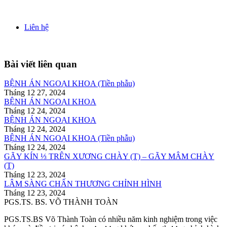
Liên hệ
Bài viết liên quan
BỆNH ÁN NGOẠI KHOA (Tiền phẫu)
Tháng 12 27, 2024
BỆNH ÁN NGOẠI KHOA
Tháng 12 24, 2024
BỆNH ÁN NGOẠI KHOA
Tháng 12 24, 2024
BỆNH ÁN NGOẠI KHOA (Tiền phẫu)
Tháng 12 24, 2024
GÃY KÍN ⅓ TRÊN XƯƠNG CHÀY (T) – GÃY MÂM CHÀY
(T)
Tháng 12 23, 2024
LÂM SÀNG CHẤN THƯƠNG CHỈNH HÌNH
Tháng 12 23, 2024
PGS.TS. BS. VÕ THÀNH TOÀN
PGS.TS.BS Võ Thành Toàn có nhiều năm kinh nghiệm trong việc