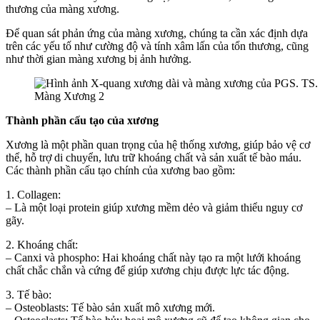
thương của màng xương.
Để quan sát phản ứng của màng xương, chúng ta cần xác định dựa
trên các yếu tố như cường độ và tính xâm lấn của tổn thương, cũng
như thời gian màng xương bị ảnh hưởng.
Màng Xương 2
Thành phần cấu tạo của xương
Xương là một phần quan trọng của hệ thống xương, giúp bảo vệ cơ
thể, hỗ trợ di chuyển, lưu trữ khoáng chất và sản xuất tế bào máu.
Các thành phần cấu tạo chính của xương bao gồm:
1. Collagen:
– Là một loại protein giúp xương mềm dẻo và giảm thiểu nguy cơ
gãy.
2. Khoáng chất:
– Canxi và phospho: Hai khoáng chất này tạo ra một lưới khoáng
chất chắc chắn và cứng để giúp xương chịu được lực tác động.
3. Tế bào:
– Osteoblasts: Tế bào sản xuất mô xương mới.