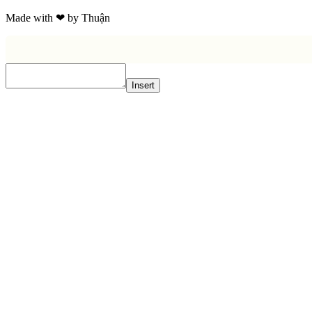
Made with ❤ by Thuận
Insert