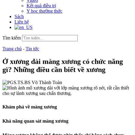
Video
Kết quả điều trị
Y học thường thức
Sách
Liên hệ
Tìm kiếm
Trang chủ
-
Tin tức
Ở xương dài màng xương có chức năng
gì? Những điều cần biết về xương
Khám phá về màng xương
Khả năng quan sát màng xương