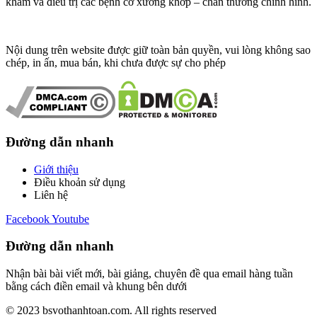
khám và điều trị các bệnh cơ xương khớp – chấn thương chỉnh hình.
Nội dung trên website được giữ toàn bản quyền, vui lòng không sao
chép, in ấn, mua bán, khi chưa được sự cho phép
Đường dẫn nhanh
Giới thiệu
Điều khoản sử dụng
Liên hệ
Facebook
Youtube
Đường dẫn nhanh
Nhận bài bài viết mới, bài giảng, chuyên đề qua email hàng tuần
bằng cách điền email và khung bên dưới
© 2023 bsvothanhtoan.com. All rights reserved