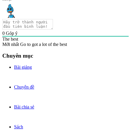
0
Góp ý
The best
Mới nhất
Go to got a lot of the best
Chuyên mục
Bài giảng
Chuyên đề
Bài chia sẻ
Sách