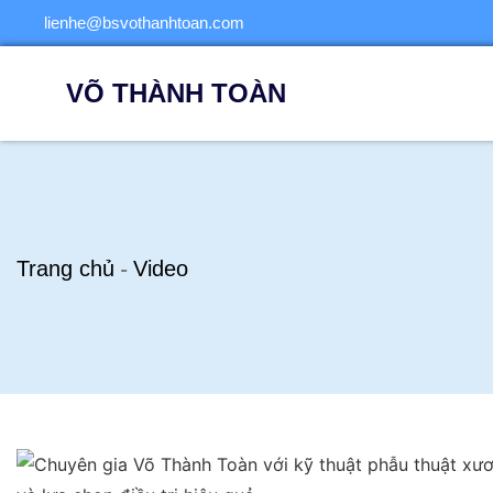
lienhe@bsvothanhtoan.com
VÕ THÀNH TOÀN
Trang chủ
Video
-