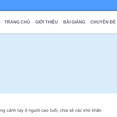
TRANG CHỦ
GIỚI THIỆU
BÀI GIẢNG
CHUYÊN ĐỀ