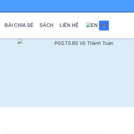
BÀI CHIA SẺ
SÁCH
LIÊN HỆ