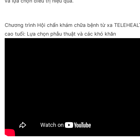
Chương trình Hội chẩn khám chữa bệnh từ xa TELEHEALT
cao tuổi: Lựa chọn phẫu thuật và các khó khăn