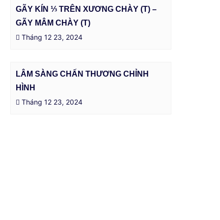
GÃY KÍN ⅓ TRÊN XƯƠNG CHÀY (T) –
GÃY MÂM CHÀY (T)
Tháng 12 23, 2024
LÂM SÀNG CHẤN THƯƠNG CHỈNH
HÌNH
Tháng 12 23, 2024