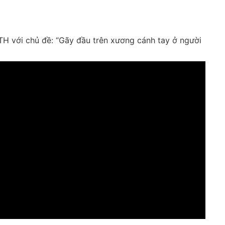
H với chủ đề: “Gãy đầu trên xương cánh tay ở người