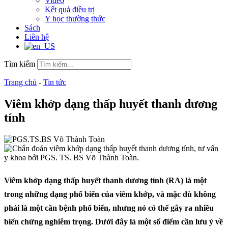
Video
Kết quả điều trị
Y học thường thức
Sách
Liên hệ
Tìm kiếm
Trang chủ
-
Tin tức
Viêm khớp dạng thấp huyết thanh dương
tính
Viêm khớp dạng thấp huyết thanh dương tính (RA) là một
trong những dạng phổ biến của viêm khớp, và mặc dù không
phải là một căn bệnh phổ biến, nhưng nó có thể gây ra nhiều
biến chứng nghiêm trọng. Dưới đây là một số điểm cần lưu ý về