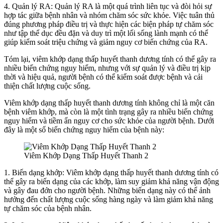
4. Quản lý RA: Quản lý RA là một quá trình liên tục và đòi hỏi sự
hợp tác giữa bệnh nhân và nhóm chăm sóc sức khỏe. Việc tuân thủ
đúng phương pháp điều trị và thực hiện các biện pháp tự chăm sóc
như tập thể dục đều đặn và duy trì một lối sống lành mạnh có thể
giúp kiểm soát triệu chứng và giảm nguy cơ biến chứng của RA.
Tóm lại, viêm khớp dạng thấp huyết thanh dương tính có thể gây ra
nhiều biến chứng nguy hiểm, nhưng với sự quản lý và điều trị kịp
thời và hiệu quả, người bệnh có thể kiểm soát được bệnh và cải
thiện chất lượng cuộc sống.
Viêm khớp dạng thấp huyết thanh dương tính không chỉ là một căn
bệnh viêm khớp, mà còn là một tình trạng gây ra nhiều biến chứng
nguy hiểm và tiềm ẩn nguy cơ cho sức khỏe của người bệnh. Dưới
đây là một số biến chứng nguy hiểm của bệnh này:
Viêm Khớp Dạng Thấp Huyết Thanh 2
1. Biến dạng khớp: Viêm khớp dạng thấp huyết thanh dương tính có
thể gây ra biến dạng của các khớp, làm suy giảm khả năng vận động
và gây đau đớn cho người bệnh. Những biến dạng này có thể ảnh
hưởng đến chất lượng cuộc sống hàng ngày và làm giảm khả năng
tự chăm sóc của bệnh nhân.