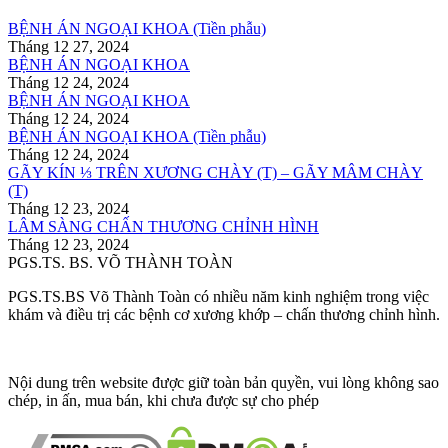
BỆNH ÁN NGOẠI KHOA (Tiền phẫu)
Tháng 12 27, 2024
BỆNH ÁN NGOẠI KHOA
Tháng 12 24, 2024
BỆNH ÁN NGOẠI KHOA
Tháng 12 24, 2024
BỆNH ÁN NGOẠI KHOA (Tiền phẫu)
Tháng 12 24, 2024
GÃY KÍN ⅓ TRÊN XƯƠNG CHÀY (T) – GÃY MÂM CHÀY
(T)
Tháng 12 23, 2024
LÂM SÀNG CHẤN THƯƠNG CHỈNH HÌNH
Tháng 12 23, 2024
PGS.TS. BS. VÕ THÀNH TOÀN
PGS.TS.BS Võ Thành Toàn có nhiều năm kinh nghiệm trong việc
khám và điều trị các bệnh cơ xương khớp – chấn thương chỉnh hình.
Nội dung trên website được giữ toàn bản quyền, vui lòng không sao
chép, in ấn, mua bán, khi chưa được sự cho phép