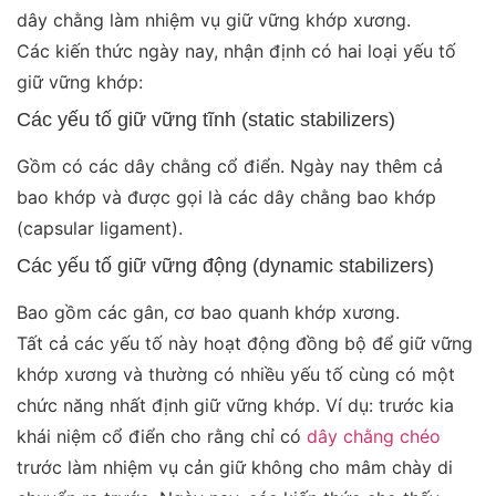
dây chằng làm nhiệm vụ giữ vững khớp xương.
Các kiến thức ngày nay, nhận định có hai loại yếu tố
giữ vững khớp:
Các yếu tố giữ vững tĩnh (static stabilizers)
Gồm có các dây chằng cổ điển. Ngày nay thêm cả
bao khớp và được gọi là các dây chằng bao khớp
(capsular ligament).
Các yếu tố giữ vững động (dynamic stabilizers)
Bao gồm các gân, cơ bao quanh khớp xương.
Tất cả các yếu tố này hoạt động đồng bộ để giữ vững
khớp xương và thường có nhiều yếu tố cùng có một
chức năng nhất định giữ vững khớp. Ví dụ: trước kia
khái niệm cổ điển cho rằng chỉ có
dây chằng chéo
trước làm nhiệm vụ cản giữ không cho mâm chày di