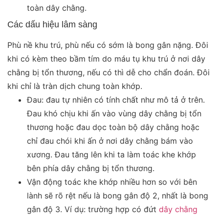
toàn dây chằng.
Các dấu hiệu lâm sàng
Phù nề khu trú, phù nếu có sớm là bong gân nặng. Đôi
khi có kèm theo bầm tím do máu tụ khu trú ở nơi dây
chằng bị tổn thương, nếu có thì dễ cho chẩn đoán. Đôi
khi chỉ là tràn dịch chung toàn khớp.
Đau: đau tự nhiên có tính chất như mô tả ở trên.
Đau khó chịu khi ấn vào vùng dây chằng bị tổn
thương hoặc đau dọc toàn bộ dây chằng hoặc
chỉ đau chói khi ấn ở nơi dây chằng bám vào
xương. Đau tăng lên khi ta làm toác khe khớp
bên phía dây chằng bị tổn thương.
Vận động toác khe khớp nhiều hơn so với bên
lành sẽ rõ rệt nếu là bong gân độ 2, nhất là bong
gân độ 3. Ví dụ: trường hợp có đứt
dây chằng