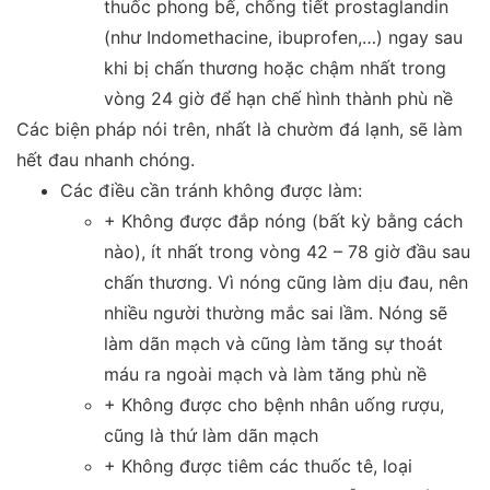
thuốc phong bế, chống tiết prostaglandin
(như Indomethacine, ibuprofen,…) ngay sau
khi bị chấn thương hoặc chậm nhất trong
vòng 24 giờ để hạn chế hình thành phù nề
Các biện pháp nói trên, nhất là chườm đá lạnh, sẽ làm
hết đau nhanh chóng.
Các điều cần tránh không được làm:
+ Không được đắp nóng (bất kỳ bằng cách
nào), ít nhất trong vòng 42 – 78 giờ đầu sau
chấn thương. Vì nóng cũng làm dịu đau, nên
nhiều người thường mắc sai lầm. Nóng sẽ
làm dãn mạch và cũng làm tăng sự thoát
máu ra ngoài mạch và làm tăng phù nề
+ Không được cho bệnh nhân uống rượu,
cũng là thứ làm dãn mạch
+ Không được tiêm các thuốc tê, loại