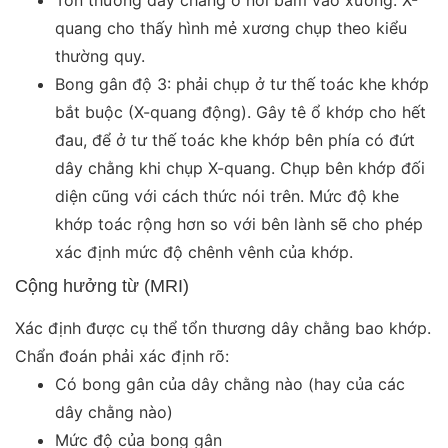
quang cho thấy hình mẻ xương chụp theo kiểu
thường quy.
Bong gân độ 3: phải chụp ở tư thế toác khe khớp
bắt buộc (X-quang động). Gây tê ổ khớp cho hết
đau, để ở tư thế toác khe khớp bên phía có đứt
dây chằng khi chụp X-quang. Chụp bên khớp đối
diện cũng với cách thức nói trên. Mức độ khe
khớp toác rộng hơn so với bên lành sẽ cho phép
xác định mức độ chênh vênh của khớp.
Cộng hưởng từ (MRI)
Xác định được cụ thể tổn thương dây chằng bao khớp.
Chẩn đoán phải xác định rõ:
Có bong gân của dây chằng nào (hay của các
dây chằng nào)
Mức độ của bong gân