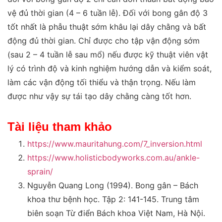
vệ đủ thời gian (4 – 6 tuần lễ). Đối với bong gân độ 3
tốt nhất là phẫu thuật sớm khâu lại dây chằng và bất
động đủ thời gian. Chỉ được cho tập vận động sớm
(sau 2 – 4 tuần lễ sau mổ) nếu được kỹ thuật viên vật
lý có trình độ và kinh nghiệm hướng dẫn và kiểm soát,
làm các vận động tối thiểu và thận trọng. Nếu làm
được như vậy sự tái tạo dây chằng càng tốt hơn.
Tài liệu tham khảo
https://www.mauritahung.com/7_inversion.html
https://www.holisticbodyworks.com.au/ankle-
sprain/
Nguyễn Quang Long (1994). Bong gân – Bách
khoa thư bệnh học. Tập 2: 141-145. Trung tâm
biên soạn Từ điển Bách khoa Việt Nam, Hà Nội.