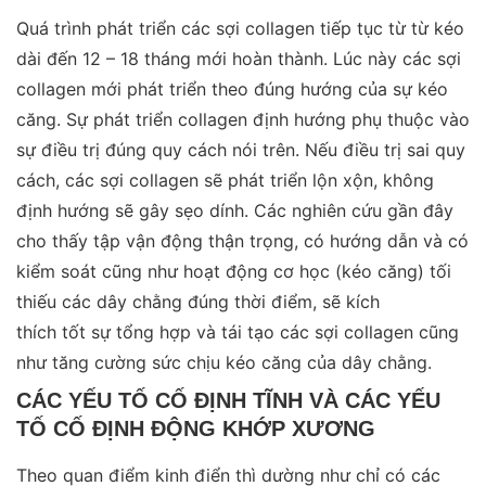
Quá trình phát triển các sợi collagen tiếp tục từ từ kéo
dài đến 12 – 18 tháng mới hoàn thành. Lúc này các sợi
collagen mới phát triển theo đúng hướng của sự kéo
căng. Sự phát triển collagen định hướng phụ thuộc vào
sự điều trị đúng quy cách nói trên. Nếu điều trị sai quy
cách, các sợi collagen sẽ phát triển lộn xộn, không
định hướng sẽ gây sẹo dính. Các nghiên cứu gần đây
cho thấy tập vận động thận trọng, có hướng dẫn và có
kiểm soát cũng như hoạt động cơ học (kéo căng) tối
thiếu các dây chằng đúng thời điểm, sẽ kích
thích tốt sự tổng hợp và tái tạo các sợi collagen cũng
như tăng cường sức chịu kéo căng của dây chằng.
CÁC YẾU TỐ CỐ ĐỊNH TĨNH VÀ CÁC YẾU
TỐ CỐ ĐỊNH ĐỘNG KHỚP XƯƠNG
Theo quan điểm kinh điển thì dường như chỉ có các