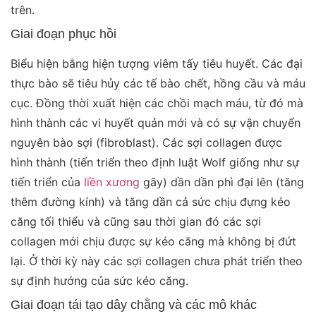
trên.
Giai đoạn phục hồi
Biểu hiện bằng hiện tượng viêm tấy tiêu huyết. Các đại
thực bào sẽ tiêu hủy các tế bào chết, hồng cầu và máu
cục. Đồng thời xuất hiện các chồi mạch máu, từ đó mà
hình thành các vi huyết quản mới và có sự vận chuyển
nguyên bào sợi (fibroblast). Các sợi collagen được
hình thành (tiến triển theo định luật Wolf giống như sự
tiến triển của
liền xương
gãy) dần dần phì đại lên (tăng
thêm đường kính) và tăng dần cả sức chịu đựng kéo
căng tối thiểu và cũng sau thời gian đó các sợi
collagen mới chịu được sự kéo căng mà không bị đứt
lại. Ở thời kỳ này các sợi collagen chưa phát triển theo
sự định hướng của sức kéo căng.
Giai đoạn tái tạo dây chằng và các mô khác