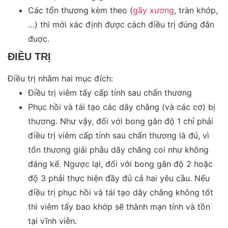
Các tổn thương kèm theo (
gãy xương
, tràn khớp,
…) thì mới xác định được cách điều trị đúng đắn
đuợc.
ĐIỀU TRỊ
Điều trị nhằm hai mục đích:
Điều trị viêm tấy cấp tính sau chấn thương
Phục hồi và tái tạo các dây chằng (và các cơ) bị
thương. Như vậy, đối với bong gân độ 1 chỉ phải
điều trị viêm cấp tính sau chấn thương là đủ, vì
tổn thương giải phẫu dây chằng coi như không
đáng kể. Ngược lại, đối với bong gân độ 2 hoặc
độ 3 phải thực hiện đầy đủ cả hai yêu cầu. Nếu
điều trị phục hồi và tái tạo dây chằng không tốt
thì viêm tấy bao khớp sẽ thành mạn tính và tồn
tại vĩnh viễn.