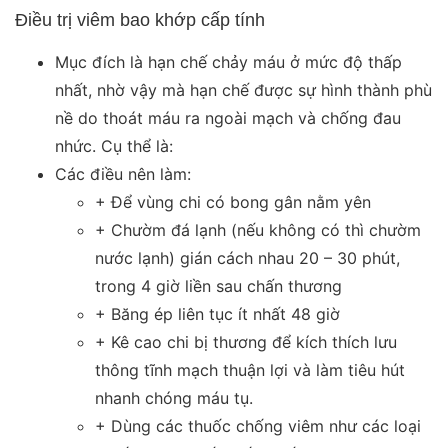
Điều trị viêm bao khớp cấp tính
Mục đích là hạn chế chảy máu ở mức độ thấp
nhất, nhờ vậy mà hạn chế được sự hình thành phù
nề do thoát máu ra ngoài mạch và chống đau
nhức. Cụ thể là:
Các điều nên làm:
+ Để vùng chi có bong gân nằm yên
+ Chườm đá lạnh (nếu không có thì chườm
nước lạnh) gián cách nhau 20 – 30 phút,
trong 4 giờ liền sau chấn thương
+ Băng ép liên tục ít nhất 48 giờ
+ Kê cao chi bị thương để kích thích lưu
thông tĩnh mạch thuận lợi và làm tiêu hút
nhanh chóng máu tụ.
+ Dùng các thuốc chống viêm như các loại