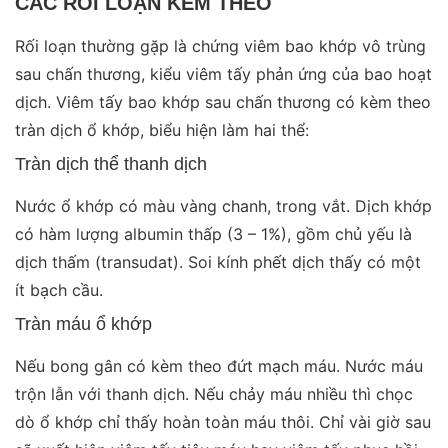
CÁC RỐI LOẠN KÈM THEO
Rối loạn thường gặp là chứng viêm bao khớp vô trùng
sau chấn thương, kiểu viêm tấy phản ứng của bao hoạt
dịch. Viêm tấy bao khớp sau chấn thương có kèm theo
tràn dịch ổ khớp, biểu hiện làm hai thể:
Tràn dịch thể thanh dịch
Nước ổ khớp có màu vàng chanh, trong vắt. Dịch khớp
có hàm lượng albumin thấp (3 – 1%), gồm chủ yếu là
dịch thấm (transudat). Soi kính phết dịch thấy có một
ít bạch cầu.
Tràn máu ổ khớp
Nếu bong gân có kèm theo đứt mạch máu. Nước máu
trộn lẫn với thanh dịch. Nếu chảy máu nhiều thì chọc
dò ổ khớp chỉ thấy hoàn toàn máu thôi. Chỉ vài giờ sau