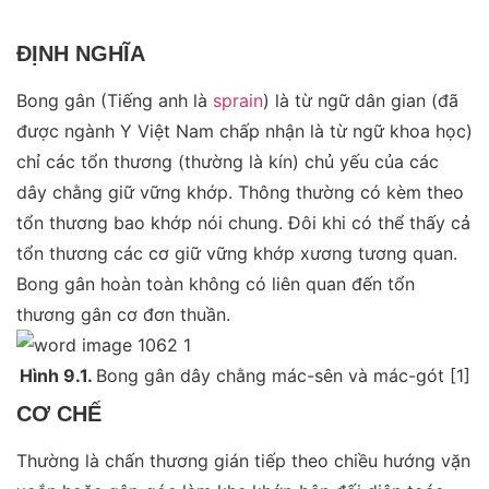
ĐỊNH NGHĨA
Bong gân (Tiếng anh là
sprain
) là từ ngữ dân gian (đã
được ngành Y Việt Nam chấp nhận là từ ngữ khoa học)
chỉ các tổn thương (thường là kín) chủ yếu của các
dây chằng giữ vững khớp. Thông thường có kèm theo
tổn thương bao khớp nói chung. Đôi khi có thể thấy cả
tổn thương các cơ giữ vững khớp xương tương quan.
Bong gân hoàn toàn không có liên quan đến tổn
thương gân cơ đơn thuần.
Hình 9.1.
Bong gân dây chằng mác-sên và mác-gót [1]
CƠ CHẾ
Thường là chấn thương gián tiếp theo chiều hướng vặn