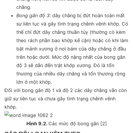
chằng.
Bong gân độ 3:
dây chằng bị đứt hoàn toàn mất
sự liên tục và gây tình trạng chênh vênh khớp. Có
thể chỉ đứt dây chằng thuần túy (thường có kèm
theo rách phần bao khớp kế cận) hoặc có khi làm
bật mảnh xương ở nơi bám của dây chằng ở đầu
trên hoặc dưới. Mức độ nặng nhất của bong gân
độ 3 sẽ dẫn đến trật khớp xương. Đó là tổn
thương của nhiều dây chằng và tổn thương rộng
lớn ở một khớp.
Đối với bong gân độ 1 và độ 2 các dây chằng vẫn còn
giữ sự liên tục và chưa gây tình trạng chênh vênh
khớp.
Hình 9.2.
Các mức độ bong gân [2]