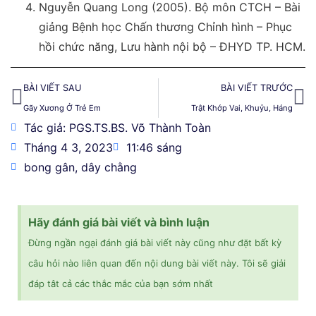
Nguyễn Quang Long (2005). Bộ môn CTCH – Bài
giảng Bệnh học Chấn thương Chỉnh hình – Phục
hồi chức năng, Lưu hành nội bộ – ĐHYD TP. HCM.
BÀI VIẾT SAU
BÀI VIẾT TRƯỚC
Gãy Xương Ở Trẻ Em
Trật Khớp Vai, Khuỷu, Háng
Tác giả: PGS.TS.BS. Võ Thành Toàn
Tháng 4 3, 2023
11:46 sáng
bong gân
,
dây chằng
Hãy đánh giá bài viết và bình luận
Đừng ngần ngại đánh giá bài viết này cũng như đặt bất kỳ
câu hỏi nào liên quan đến nội dung bài viết này. Tôi sẽ giải
đáp tât cả các thắc mắc của bạn sớm nhất