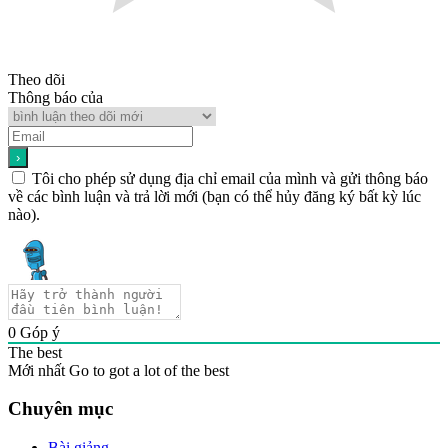
Theo dõi
Thông báo của
Tôi cho phép sử dụng địa chỉ email của mình và gửi thông báo
về các bình luận và trả lời mới (bạn có thể hủy đăng ký bất kỳ lúc
nào).
0
Góp ý
The best
Mới nhất
Go to got a lot of the best
Chuyên mục
Bài giảng