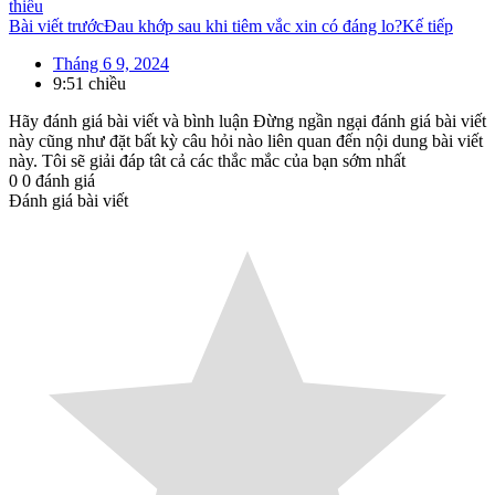
thiếu
Bài viết trước
Đau khớp sau khi tiêm vắc xin có đáng lo?
Kế tiếp
Tháng 6 9, 2024
9:51 chiều
Hãy đánh giá bài viết và bình luận
Đừng ngần ngại đánh giá bài viết
này cũng như đặt bất kỳ câu hỏi nào liên quan đến nội dung bài viết
này. Tôi sẽ giải đáp tât cả các thắc mắc của bạn sớm nhất
0
0
đánh giá
Đánh giá bài viết