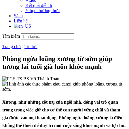
Video
Kết quả điều trị
Y học thường thức
Sách
Liên hệ
Tìm kiếm
Trang chủ
-
Tin tức
Phòng ngừa loãng xương từ sớm giúp
tương lai tuổi già luôn khỏe mạnh
Xương, như những cột trụ của ngôi nhà, đóng vai trò quan
trọng trong việc giữ cho cơ thể con người vững chãi và tham
gia được vào mọi hoạt động. Phòng ngừa loãng xương là điều
không thể thiếu để duy trì một cuộc sống khỏe mạnh và tự chủ.