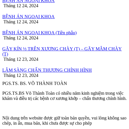
BỆNH ÁN NGOẠI KHOA
Tháng 12 24, 2024
BỆNH ÁN NGOẠI KHOA
Tháng 12 24, 2024
BỆNH ÁN NGOẠI KHOA (Tiền phẫu)
Tháng 12 24, 2024
GÃY KÍN ⅓ TRÊN XƯƠNG CHÀY (T) – GÃY MÂM CHÀY
(T)
Tháng 12 23, 2024
LÂM SÀNG CHẤN THƯƠNG CHỈNH HÌNH
Tháng 12 23, 2024
PGS.TS. BS. VÕ THÀNH TOÀN
PGS.TS.BS Võ Thành Toàn có nhiều năm kinh nghiệm trong việc
khám và điều trị các bệnh cơ xương khớp – chấn thương chỉnh hình.
Nội dung trên website được giữ toàn bản quyền, vui lòng không sao
chép, in ấn, mua bán, khi chưa được sự cho phép