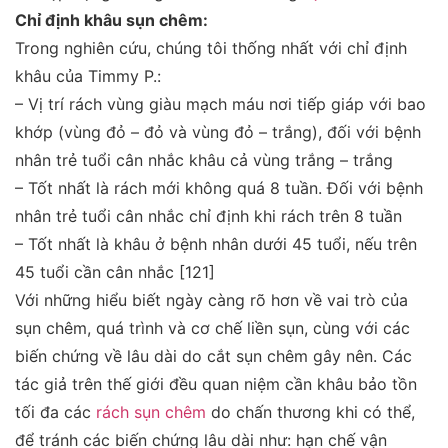
Chỉ định khâu sụn chêm:
Trong nghiên cứu, chúng tôi thống nhất với chỉ định
khâu của Timmy P.:
– Vị trí rách vùng giàu mạch máu nơi tiếp giáp với bao
khớp (vùng đỏ – đỏ và vùng đỏ – trắng), đối với bệnh
nhân trẻ tuổi cân nhắc khâu cả vùng trắng – trắng
– Tốt nhất là rách mới không quá 8 tuần. Đối với bệnh
nhân trẻ tuổi cân nhắc chỉ định khi rách trên 8 tuần
– Tốt nhất là khâu ở bệnh nhân dưới 45 tuổi, nếu trên
45 tuổi cần cân nhắc
[121]
Với những hiểu biết ngày càng rõ hơn về vai trò của
sụn chêm, quá trình và cơ chế liền sụn, cùng với các
biến chứng về lâu dài do cắt sụn chêm gây nên. Các
tác giả trên thế giới đều quan niệm cần khâu bảo tồn
tối đa các
rách sụn chêm
do chấn thương khi có thể,
để tránh các biến chứng lâu dài như: hạn chế vận