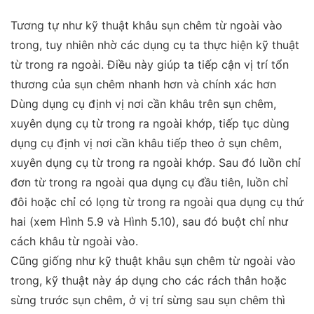
Tương tự như kỹ thuật khâu sụn chêm từ ngoài vào
trong, tuy nhiên nhờ các dụng cụ ta thực hiện kỹ thuật
từ trong ra ngoài. Điều này giúp ta tiếp cận vị trí tổn
thương của sụn chêm nhanh hơn và chính xác hơn
Dùng dụng cụ định vị nơi cần khâu trên sụn chêm,
xuyên dụng cụ từ trong ra ngoài khớp, tiếp tục dùng
dụng cụ định vị nơi cần khâu tiếp theo ở sụn chêm,
xuyên dụng cụ từ trong ra ngoài khớp. Sau đó luồn chỉ
đơn từ trong ra ngoài qua dụng cụ đầu tiên, luồn chỉ
đôi hoặc chỉ có lọng từ trong ra ngoài qua dụng cụ thứ
hai (xem Hình 5.9 và Hình 5.10), sau đó buột chỉ như
cách khâu từ ngoài vào.
Cũng giống như kỹ thuật khâu sụn chêm từ ngoài vào
trong, kỹ thuật này áp dụng cho các rách thân hoặc
sừng trước sụn chêm, ở vị trí sừng sau sụn chêm thì