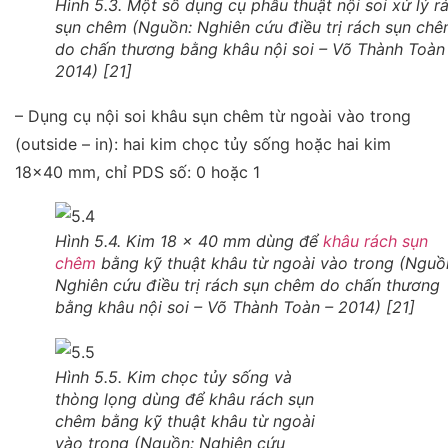
Hình 5.3. Một số dụng cụ phẫu thuật nội soi xử lý r
sụn chêm (Nguồn: Nghiên cứu điều trị rách sụn ch
do chấn thương bằng khâu nội soi – Võ Thành Toàn
2014) [21]
– Dụng cụ nội soi khâu sụn chêm từ ngoài vào trong
(outside – in): hai kim chọc tủy sống hoặc hai kim
18
×
40 mm, chỉ PDS số: 0 hoặc 1
Hình 5.4. Kim 18 x 40 mm dùng để
khâu rách sụn
chêm
bằng kỹ thuật khâu từ ngoài vào trong (Nguồ
Nghiên cứu điều trị rách sụn chêm do chấn thương
bằng khâu nội soi – Võ Thành Toàn – 2014) [21]
Hình 5.5. Kim chọc tủy sống và
thòng lọng dùng để khâu rách sụn
chêm bằng kỹ thuật khâu từ ngoài
vào trong (Nguồn: Nghiên cứu