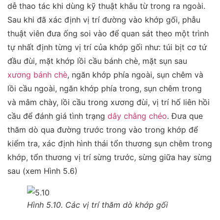
dễ thao tác khi dùng kỹ thuật khâu từ trong ra ngoài.
Sau khi đã xác định vị trí đường vào khớp gối, phẫu
thuật viên đưa ống soi vào để quan sát theo một trình
tự nhất định từng vị trí của khớp gối như: túi bịt cơ tứ
đầu đùi, mặt khớp lồi cầu bánh chè, mặt sụn sau
xương bánh chè
, ngăn khớp phía ngoài, sụn chêm và
lồi cầu ngoài, ngăn khớp phía trong, sụn chêm trong
và mâm chày, lồi cầu trong xương đùi, vị trí hố liên hồi
cầu để đánh giá tình trạng
dây chằng chéo
. Đưa que
thăm dò qua đường trước trong vào trong khớp để
kiểm tra, xác định hình thái tổn thương sụn chêm trong
khớp, tổn thương vị trí sừng trước, sừng giữa hay sừng
sau (xem Hình 5.6)
Hình 5.10. Các vị trí thăm dò khớp gối