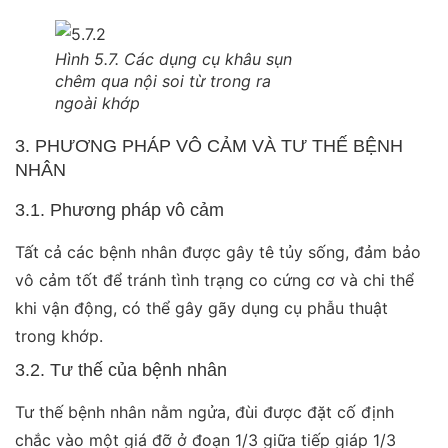
Hình 5.7. Các dụng cụ khâu sụn
chêm qua nội soi từ trong ra
ngoài khớp
3. PHƯƠNG PHÁP VÔ CẢM VÀ TƯ THẾ BỆNH
NHÂN
3.1. Phương pháp vô cảm
Tất cả các bệnh nhân được gây tê tủy sống, đảm bảo
vô cảm tốt để tránh tình trạng co cứng cơ và chi thể
khi vận động, có thể gây gãy dụng cụ phẫu thuật
trong khớp.
3.2. Tư thế của bệnh nhân
Tư thế bệnh nhân nằm ngửa, đùi được đặt cố định
chắc vào một giá đỡ ở đoạn 1/3 giữa tiếp giáp 1/3