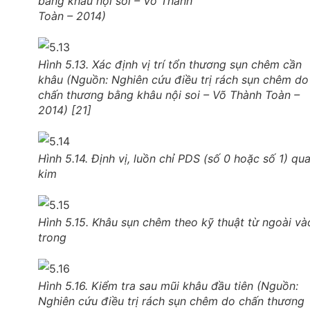
bằng khâu nội soi – Võ Thành
Toàn – 2014)
Hình 5.13. Xác định vị trí tổn thương sụn chêm cần
khâu (Nguồn: Nghiên cứu điều trị rách sụn chêm do
chấn thương bằng khâu nội soi – Võ Thành Toàn –
2014) [21]
Hình 5.14. Định vị, luồn chỉ PDS (số 0 hoặc số 1) qu
kim
Hình 5.15. Khâu sụn chêm theo kỹ thuật từ ngoài và
trong
Hình 5.16. Kiểm tra sau mũi khâu đầu tiên (Nguồn:
Nghiên cứu điều trị rách sụn chêm do chấn thương