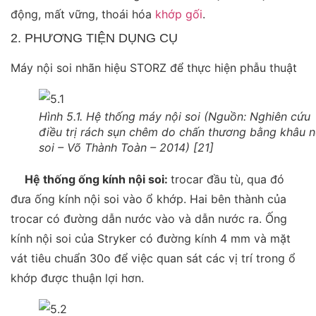
động, mất vững, thoái hóa
khớp gối
.
2. PHƯƠNG TIỆN DỤNG CỤ
Máy nội soi nhãn hiệu STORZ để thực hiện phẫu thuật
Hình 5.1. Hệ thống máy nội soi (Nguồn: Nghiên cứu
điều trị rách sụn chêm do chấn thương bằng khâu n
soi – Võ Thành Toàn – 2014) [21]
Hệ thống ống kính nội soi:
trocar đầu tù, qua đó
đưa ống kính nội soi vào ổ khớp. Hai bên thành của
trocar có đường dẫn nước vào và dẫn nước ra. Ống
kính nội soi của
Stryker có đường kính 4 mm và mặt
vát tiêu chuẩn 30
o
để việc quan sát các vị trí trong ổ
khớp được thuận lợi hơn.