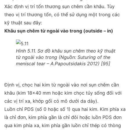
Xác định vị trí tổn thương sụn chêm cần khâu. Tùy
theo vị trí thương tổn, có thể sử dụng một trong các
kỹ thuật sau đây:
Khâu sụn chêm từ ngoài vào trong (outside – in)
Hình 5.11. Sơ đồ khâu sụn chêm theo kỹ thuật
từ ngoài vào trong (Nguồn: Suturing of the
meniscal tear – A.Papoutsidakis 2012) [95]
Định vị, chọc hai kim từ ngoài vào nơi sụn chêm cần
khâu (kim 18
×
40 mm hoặc kim chọc tủy sống đối với
các vị trí xa, khớp gối có mô dưới da dày).
Luồn chỉ PDS (số 0 hoặc số 1) qua hai kim. Kim phía xa
là chỉ đơn, kim phía gần là chỉ đôi hoặc luồn PDS đơn
qua kim phía xa, kim phía gần luồn chỉ thép có thòng