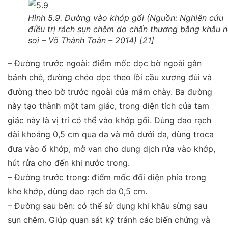
Hình 5.9. Đường vào khớp gối (Nguồn: Nghiên cứu
điều trị rách sụn chêm do chấn thương bằng khâu n
soi – Võ Thành Toàn – 2014) [21]
– Đường trước ngoài: điểm mốc dọc bờ ngoài gân
bánh chè, đường chéo dọc theo lồi cầu xương đùi và
đường theo bờ trước ngoài của mâm chày. Ba đường
này tạo thành một tam giác, trong diện tích của tam
giác này là vị trí có thể vào khớp gối. Dùng dao rạch
dài khoảng 0,5 cm qua da và mô dưới da, dùng troca
đưa vào ổ khớp, mở van cho dung dịch rửa vào khớp,
hút rửa cho đến khi nước trong.
– Đường trước trong: điểm mốc đối diện phía trong
khe khớp, dùng dao rạch da 0,5 cm.
– Đường sau bên: có thể sử dụng khi khâu sừng sau
sụn chêm. Giúp quan sát kỹ tránh các biến chứng và