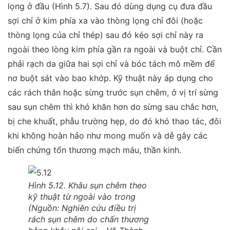
lọng ở đầu (Hình 5.7). Sau đó dùng dụng cụ đưa đầu
sợi chỉ ở kim phía xa vào thòng lọng chỉ đôi (hoặc
thòng lọng của chỉ thép) sau đó kéo sợi chỉ này ra
ngoài theo lòng kim phía gần ra ngoài và buột chỉ. Cần
phải rạch da giữa hai sợi chỉ và bóc tách mô mềm để
nơ buột sát vào bao khớp. Kỹ thuật này áp dụng cho
các rách thân hoặc sừng trước sụn chêm, ở vị trí sừng
sau sụn chêm thì khó khăn hơn do sừng sau chắc hơn,
bị che khuất, phẫu trường hẹp, do đó khó thao tác, đôi
khi không hoàn hảo như mong muốn và dễ gây các
biến chứng tổn thương mạch máu, thần kinh.
Hình 5.12. Khâu sụn chêm theo
kỹ thuật từ ngoài vào trong
(Nguồn: Nghiên cứu điều trị
rách sụn chêm do chấn thương