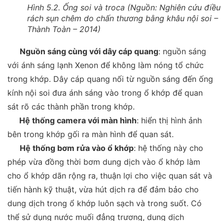
Hình 5.2. Ống soi và troca (Nguồn: Nghiên cứu điều 
rách sụn chêm do chấn thương bằng khâu nội soi –
Thành Toàn – 2014)
Nguồn sáng cùng với dây cáp quang
:
nguồn sáng
với ánh sáng lạnh Xenon để không làm nóng tổ chức
trong khớp. Dây cáp quang nối từ nguồn sáng đến ống
kính nội soi đưa ánh sáng vào trong ổ khớp để quan
sát rõ các thành phần trong khớp.
Hệ thống camera với màn hình
:
hiển thị hình ảnh
bên trong khớp gối ra màn hình để quan sát.
Hệ thống bơm rửa vào ổ khớp
:
hệ thống này cho
phép vừa đồng thời bơm dung dịch vào ổ khớp làm
cho ổ khớp dãn rộng ra, thuận lợi cho việc quan sát và
tiến hành kỹ thuật, vừa hút dịch ra để đảm bảo cho
dung dịch trong ổ
khớp luôn sạch và trong suốt. Có
thể sử dụng nước muối đẳng trương, dung dịch