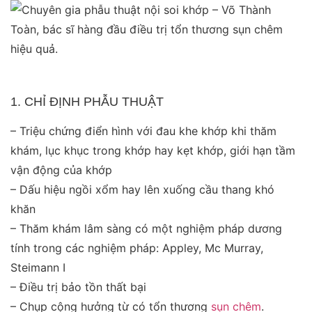
1. CHỈ ĐỊNH PHẪU THUẬT
– Triệu chứng điển hình với đau khe khớp khi thăm
khám, lục khục trong khớp hay kẹt khớp, giới hạn tầm
vận động của khớp
– Dấu hiệu ngồi xổm hay lên xuống cầu thang khó
khăn
– Thăm khám lâm sàng có một nghiệm pháp dương
tính trong các nghiệm pháp: Appley, Mc Murray,
Steimann I
– Điều trị bảo tồn thất bại
– Chụp cộng hưởng từ có tổn thương
sụn chêm
.