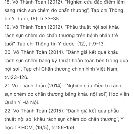
18.
Võ Thành Toàn (2012).
“Nghiên cứu đặc điểm lâm
sàng
rách sụn chêm do chấn thương”,
Tạp chí Thông
tin Y
dược
, (5), tr.33–35.
19.
Võ Thành Toàn (2012)
. “Phẫu thuật nội soi khâu
rách
sụn chêm do chấn thương trên bệnh nhân trẻ
tuổi”,
Tạp
chí Thông tin Y dược
, (12), tr.9–13.
20
.
Võ Thành Toàn (2014).
“Đánh giá kết quả khâu
rách sụn
chêm bằng kỹ thuật hoàn toàn bên trong qua
nội soi”,
Tạp
chí Chấn thương chỉnh hình Việt Nam
,
tr.123–126.
21.
Võ Thành Toàn (2014).
“
Nghiên cứu điều trị rách
sụn
chêm do chấn thương bằng khâu nội soi”
, Học viện
Quân
Y Hà Nội.
22.
Võ Thành Toàn (2015).
“Đánh giá kết quả phẫu
thuật
nội soi khâu rách sụn chêm do chấn thương”,
Y
học TP.
HCM
, (19/5), tr.156–159.