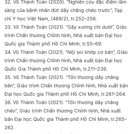
32.
Võ Thành Toàn (2020). “
Nghiên cứu đặc điểm lâm
sàng
của bệnh nhân đứt dây chằng chéo trước”,
Tạp
chí Y học
Việt Nam
, (489/2), tr.252–256.
33.
Võ Thành Toàn (2021)
. “Gãy xương chi dưới”, Giáo
trình Chấn thương Chỉnh hình, Nhà xuất bản Đại học
Quốc gia Thành phố Hồ Chí Minh, tr.55–69.
34
.
Võ Thành Toàn (2021).
“Nội soi khớp cơ bản”, Giáo
trình Chấn thương Chỉnh hình, Nhà xuất bản Đại học
Quốc Gia Thành phố Hồ Chí Minh, tr.211–239.
35
.
Võ Thành Toàn (2021).
“Tổn thương dây chằng
bên”,
Giáo trình Chấn thương Chỉnh hình, Nhà xuất bản
Đại
học Quốc gia Thành phố Hồ Chí Minh, tr.261–264.
36
.
Võ Thành Toàn (2021).
“Tổn thương dây chằng
chéo”,
Giáo trình Chấn thương Chỉnh hình, Nhà xuất
bản Đại
học Quốc gia Thành phố Hồ Chí Minh, tr.265–
262.