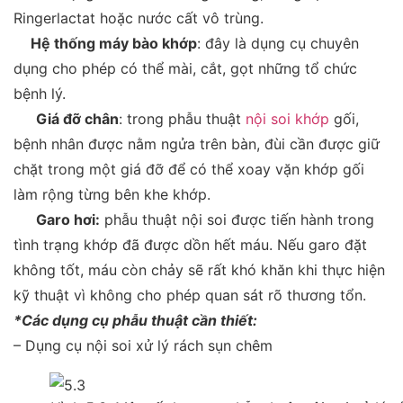
Ringerlactat hoặc nước cất vô trùng.
Hệ thống máy bào khớp
:
đây là dụng cụ chuyên
dụng cho phép có thể mài, cắt, gọt những tổ chức
bệnh lý.
Giá đỡ chân
:
trong phẫu thuật
nội soi khớp
gối,
bệnh nhân được nằm ngửa trên bàn, đùi cần được giữ
chặt trong một giá đỡ để có thể xoay vặn khớp gối
làm rộng từng bên khe khớp.
Garo hơi:
phẫu thuật nội soi được tiến hành trong
tình trạng khớp đã được dồn hết máu. Nếu garo đặt
không tốt, máu còn chảy sẽ rất khó khăn khi thực hiện
kỹ thuật vì không cho phép quan sát rõ thương tổn.
*Các dụng cụ phẫu thuật cần thiết:
– Dụng cụ nội soi xử lý rách sụn chêm